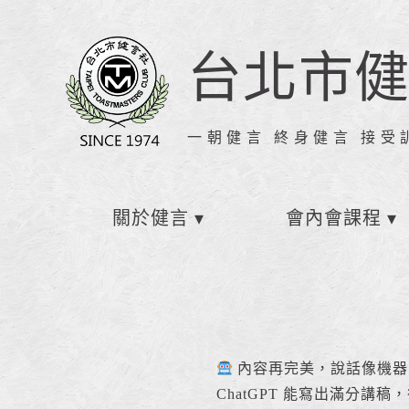
台北市
一朝健言 終身健言 接受
關於健言
會內會課程
內容再完美，說話像機器
ChatGPT 能寫出滿分