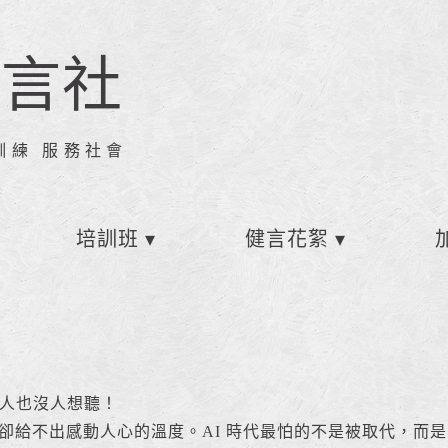
健言社
訓練 服務社會
培訓班
健言花絮
人也沒人想聽！
講稿，卻給不出感動人心的溫度。AI 時代最怕的不是被取代，