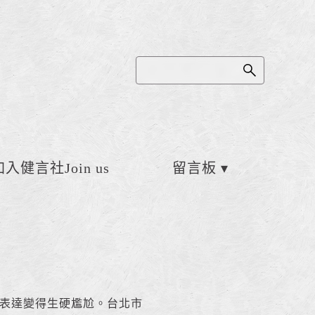
加入健言社Join us
留言板
而是表達變得生硬尷尬。台北市