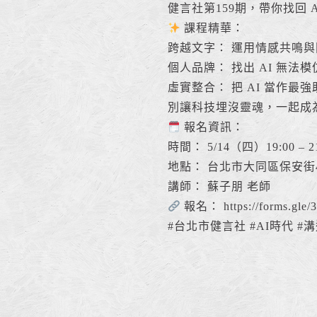
健言社第159期，帶你找回 
課程精華：
跨越文字： 運用情感共鳴
個人品牌： 找出 AI 無
虛實整合： 把 AI 當作
別讓科技埋沒靈魂，一起成
報名資訊：
時間： 5/14（四）19:00 – 21
地點： 台北市大同區保安街4
講師： 蘇子朋 老師
報名： https://forms.gl
#台北市健言社 #AI時代 #