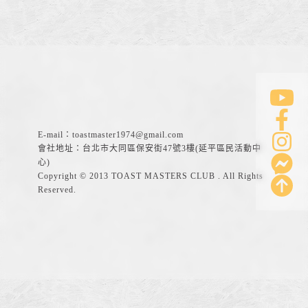
E-mail：
toastmaster1974@gmail.com
會社地址：台北市大同區保安街47號3樓(延平區民活動中
心)
Copyright © 2013 TOAST MASTERS CLUB . All Rights
Reserved.