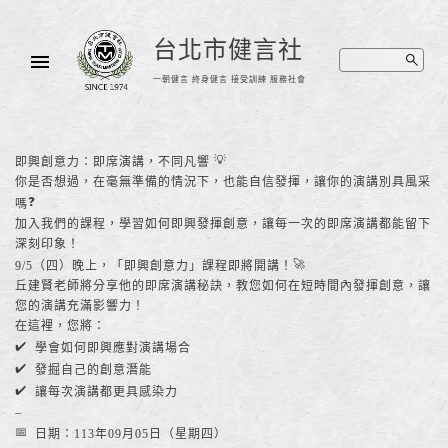
台北市健言社
一朝健言 終身健言 接受訓練 服務社會
即興創意力：即席演講，不同凡響
你是否想過，在毫無準備的情況下，也能自信發揮，讓你的演講別具風采
嗎
加入我們的課程，學習如何即興發揮創意，讓每一次的即席演講都能留下
深刻印象！
9/5（四）晚上，「即興創意力」課程即將開講！
丘建賢老師將分享他的即席演講秘訣，教您如何在短時間內發揮創意，讓
您的演講充滿影響力！
在這裡，您將：
學會如何即興應對演講場合
發掘自己的創意潛能
讓每次演講都更具感染力
–
日期：113年09月05日（星期四）