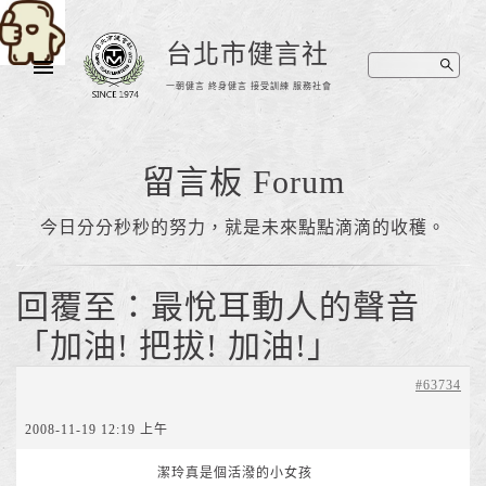
台北市健言社
一朝健言 終身健言 接受訓練 服務社會
留言板 Forum
今日分分秒秒的努力，就是未來點點滴滴的收穫。
回覆至：最悅耳動人的聲音
「加油! 把拔! 加油!」
#63734
2008-11-19 12:19 上午
潔玲真是個活潑的小女孩