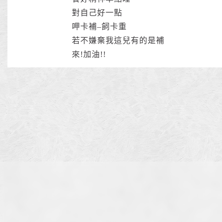
對自己好一點
呷卡補–飼卡重
若不嫌棄我這兒有的是補
來!加油!!