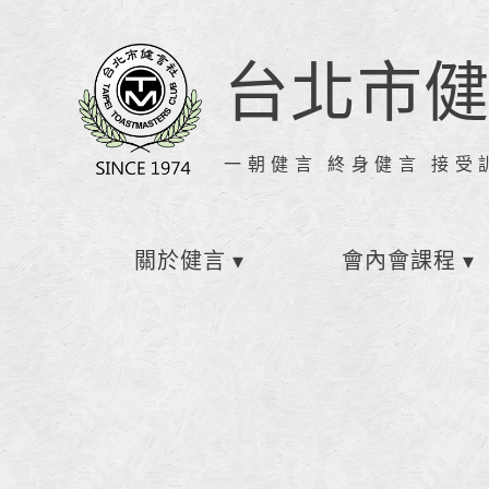
台北市
一朝健言 終身健言 接受
關於健言
會內會課程