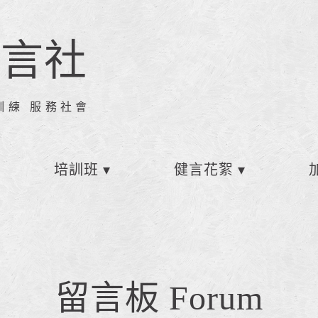
健言社
訓練 服務社會
培訓班
健言花絮
留言板 Forum