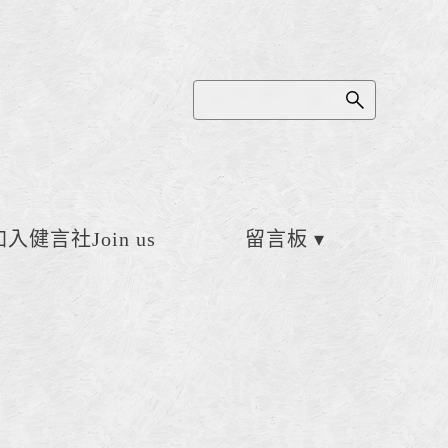
加入健言社Join us
留言板