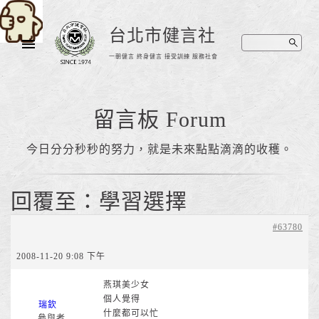
台北市健言社
一朝健言 終身健言 接受訓練 服務社會
留言板 Forum
今日分分秒秒的努力，就是未來點點滴滴的收穫。
回覆至：學習選擇
#63780
2008-11-20 9:08 下午
燕琪美少女
個人覺得
瑞欽
什麼都可以忙
參與者