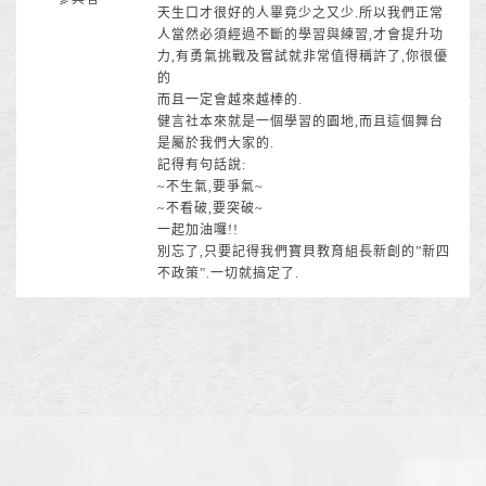
天生口才很好的人畢竟少之又少.所以我們正常
人當然必須經過不斷的學習與練習,才會提升功
力,有勇氣挑戰及嘗試就非常值得稱許了,你很優
的
而且一定會越來越棒的.
健言社本來就是一個學習的園地,而且這個舞台
是屬於我們大家的.
記得有句話說:
~不生氣,要爭氣~
~不看破,要突破~
一起加油囉!!
別忘了,只要記得我們寶貝教育組長新創的”新四
不政策”.一切就搞定了.