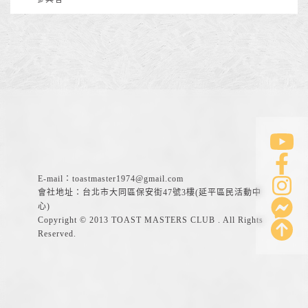
E-mail：
toastmaster1974@gmail.com
會社地址：台北市大同區保安街47號3樓(延平區民活動中
心)
Copyright © 2013 TOAST MASTERS CLUB . All Rights
Reserved.