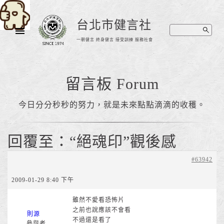
台北市健言社
一朝健言 終身健言 接受訓練 服務社會
留言板 Forum
今日分分秒秒的努力，就是未來點點滴滴的收穫。
回覆至：“絕魂印”觀後感
#63942
2009-01-29 8:40 下午
雖然不愛看恐怖片
之前也說應該不會看
則源
不過還是看了
參與者