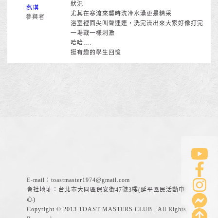
狀況
燕琪
尤其在寒流來襲時洗冷水澡更是精采
參與者
浴室裡面尖叫聲連連，洗完澡出來大家好像打完
一場戰一樣刺激
哈哈….
挺有趣的學生回憶
E-mail：
toastmaster1974@gmail.com
會社地址：台北市大同區保安街47號3樓(延平區民活動中
心)
Copyright © 2013 TOAST MASTERS CLUB . All Rights