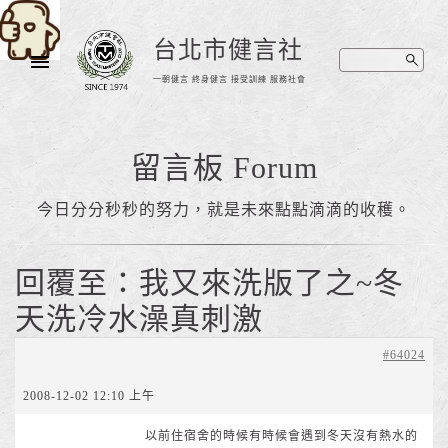
台北市健言社
一朝健言 終身健言 接受訓練 服務社會
留言板 Forum
今日分分秒秒的努力，就是未來點點滴滴的收穫。
回覆至：我又來洗版了之~冬
天洗冷水澡真刺激
#64024
2008-12-02 12:10 上午
以前住宿舍的時候有時候會遇到冬天沒有熱水的