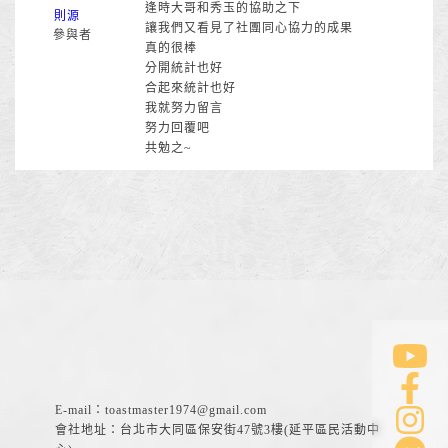
逢時大哥和秀玉的協助之下
則源
讓我們又看見了社團同心協力的成果
參與者
真的很棒
分開統計也好
合起來統計也好
我就努力留言
努力回覆吧
共勉之~
E-mail：
toastmaster1974@gmail.com
會社地址：台北市大同區保安街47號3樓(延平區民活動中