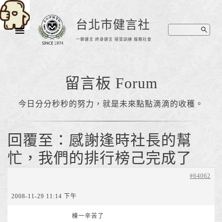
台北市健言社
一朝健言 終身健言 接受訓練 服務社會
留言板 Forum
今日分分秒秒的努力，就是未來點點滴滴的收穫。
回覆至：感謝逢時社長的幫
忙，我們的排行榜己完成了
#64062
2008-11-29 11:14 下午
棟一辛苦了