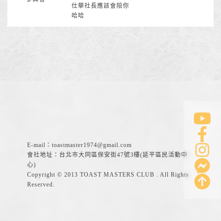
仕華社長應該會陪你
哈哈
E-mail：
toastmaster1974@gmail.com
會社地址：台北市大同區保安街47號3樓(延平區民活動中
心)
Copyright © 2013 TOAST MASTERS CLUB . All Rights
Reserved.