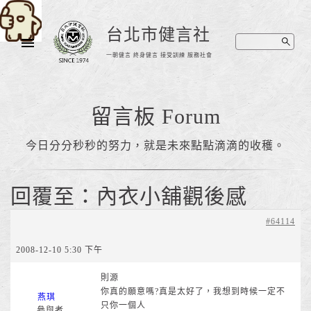
台北市健言社
一朝健言 終身健言 接受訓練 服務社會
留言板 Forum
今日分分秒秒的努力，就是未來點點滴滴的收穫。
回覆至：內衣小舖觀後感
#64114
2008-12-10 5:30 下午
則源
你真的願意嗎?真是太好了，我想到時候一定不
燕琪
只你一個人
參與者