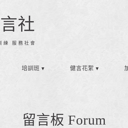
健言社
訓練 服務社會
培訓班
健言花絮
留言板 Forum