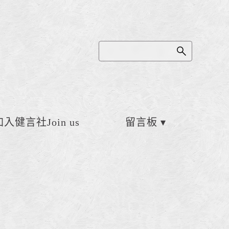
加入健言社Join us
留言板