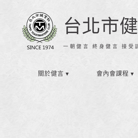
台北市
一朝健言 終身健言 接受
關於健言
會內會課程