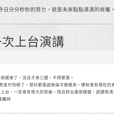
今日分分秒秒的努力，就是未來點點滴滴的收穫
一次上台演講
經很厲害了，況且才來三週，不用緊張。
，真是可怕極了，發抖緊張語無倫次樣樣來，哪知會有現在的
常上台，一定會有很大的突破。而且妳台風很穩健，語調很清
遠離妳