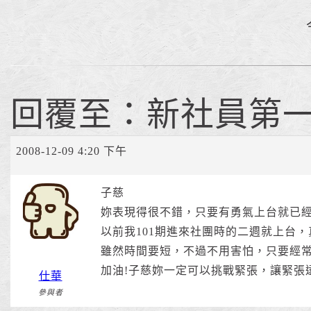
回覆至：新社員第
2008-12-09 4:20 下午
子慈
妳表現得很不錯，只要有勇氣上台就已
以前我101期進來社團時的二週就上台
雖然時間要短，不過不用害怕，只要經
加油!子慈妳一定可以挑戰緊張，讓緊張
仕華
參與者