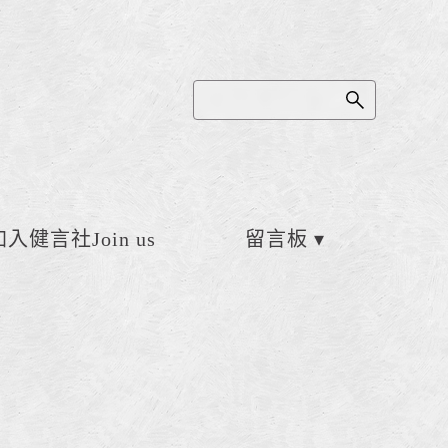
加入健言社Join us
留言板