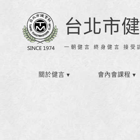
台北市
一朝健言 終身健言 接受
關於健言
會內會課程