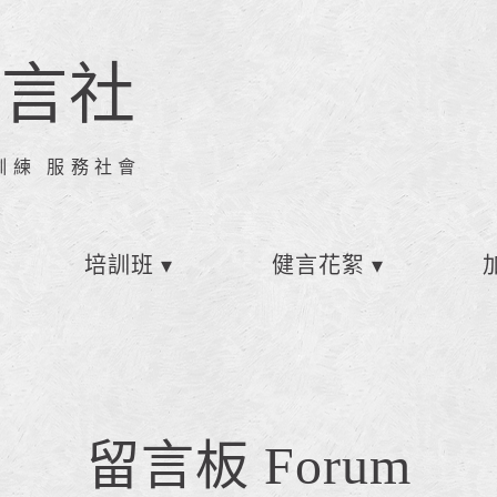
健言社
訓練 服務社會
培訓班
健言花絮
留言板 Forum