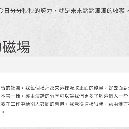
今日分分秒秒的努力，就是未來點點滴滴的收穫
的磁場
學習的社團，我每個禮拜都來這裡吸取正面的能量，好去面對
一本書一樣，經由演講的分享可以讓我們更多了解這個人一些
成我在工作中給別人鼓勵的習慣，我覺得這樣很棒，藉由健言
好。