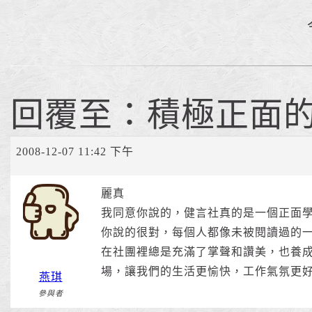
回覆至：積極正面
2008-12-07 11:42 下午
麗真
我同意你說的，健言社真的是一個正面
你說的很對，每個人都像未被閱讀過的
在社團裡總是充滿了掌聲和讚美，也養
場，讓我們的生活更愉快，工作氣氛更
燕琪
參與者