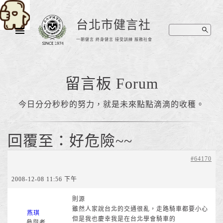
台北市健言社
一朝健言 終身健言 接受訓練 服務社會
留言板 Forum
今日分分秒秒的努力，就是未來點點滴滴的收穫。
回覆至：好危險~~
#64170
2008-12-08 11:56 下午
則源
雖然人家說台北的交通很亂，走路騎車都要小心
燕琪
但是我也慶幸我是在台北學會騎車的
參與者