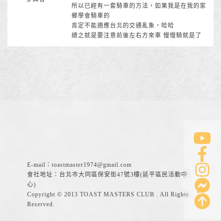
所以已經有一套騎車的方法，如果我是在我的家
鄉學會騎車的
肯定不能適應台北的交通亂象，哈哈
總之就是要注意前後左右方來車 慢慢騎就是了
E-mail：
toastmaster1974@gmail.com
會社地址：台北市大同區保安街47號3樓(延平區民活動中
心)
Copyright © 2013 TOAST MASTERS CLUB . All Rights
Reserved.