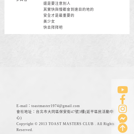
還是要注意別人
其實快與慢都會到達目的地的
安全才是最重要的
美少女
快去拜拜吧
E-mail：
toastmaster1974@gmail.com
會社地址：台北市大同區保安街47號3樓(延平區民活動中
心)
Copyright © 2013 TOAST MASTERS CLUB . All Rights
Reserved.