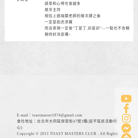
感受和心得也會越多
尾牙主持
相信上過瑞蘭老師的幾次課之後
一定是如虎添翼
而且表現一定會”丁是丁,卯是卯”—一點也不含糊
期待好消息囉~
E-mail：
toastmaster1974@gmail.com
會社地址：台北市大同區保安街47號3樓(延平區民活動中
心)
Copyright © 2013 TOAST MASTERS CLUB . All Rights