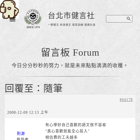
台北市健言社
一朝健言 終身健言 接受訓練 服務社會
留言板 Forum
今日分分秒秒的努力，就是未來點點滴滴的收穫。
回覆至：隨筆
#64178
2008-12-09 12:13 上午
有心學好自己喜歡的語文很不容易
“真心喜歡就能全心投入”
則源
相信費的工夫越多
參與者