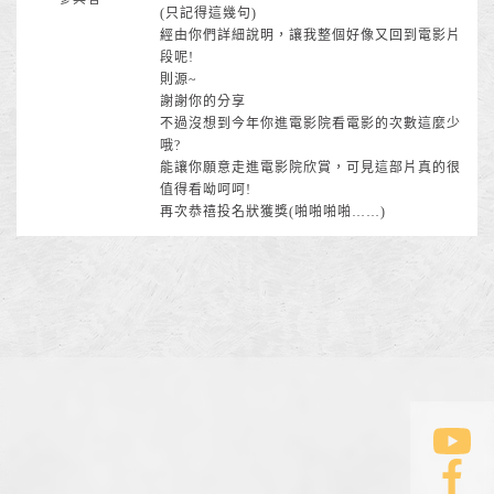
(只記得這幾句)
經由你們詳細說明，讓我整個好像又回到電影片
段呢!
則源~
謝謝你的分享
不過沒想到今年你進電影院看電影的次數這麼少
哦?
能讓你願意走進電影院欣賞，可見這部片真的很
值得看呦呵呵!
再次恭禧投名狀獲獎(啪啪啪啪……)