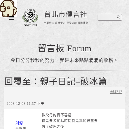
台北市健言社
一朝健言 終身健言 接受訓練 服務社會
留言板 Forum
今日分分秒秒的努力，就是未來點點滴滴的收穫。
回覆至：親子日記–破冰篇
#64212
2008-12-08 11:37 下午
做父母的真不容易
但是要多花點時間倒是真的很重要
則源
有了破冰之後
參與者