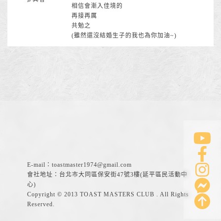
相信會漸入佳境的
再接再厲
共勉之
(雖然還沒結婚生子的我也為你加油~)
E-mail：
toastmaster1974@gmail.com
會社地址：台北市大同區保安街47號3樓(延平區民活動中
心)
Copyright © 2013 TOAST MASTERS CLUB . All Rights
Reserved.