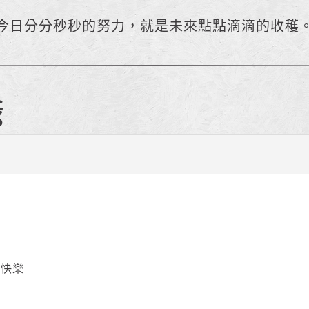
今日分分秒秒的努力，就是未來點點滴滴的收穫
爺
更快樂