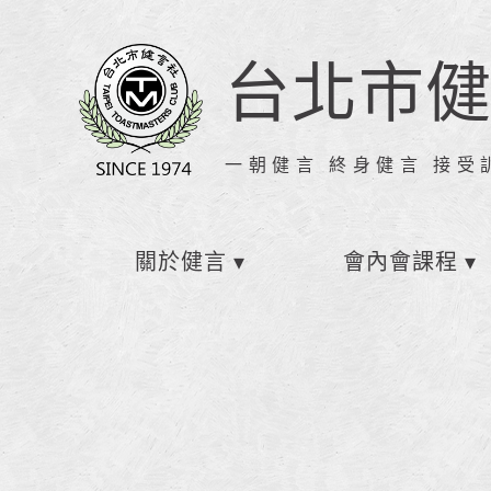
台北市
一朝健言 終身健言 接受
關於健言
會內會課程