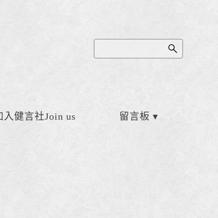
加入健言社Join us
留言板