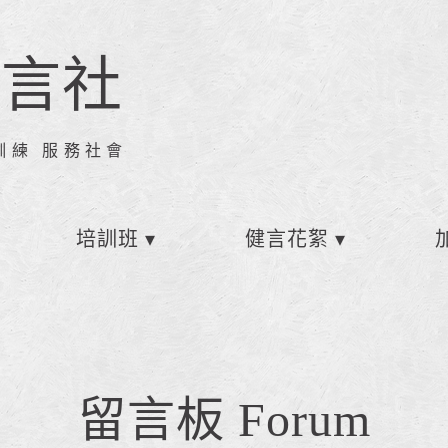
健言社
訓練 服務社會
培訓班
健言花絮
留言板 Forum