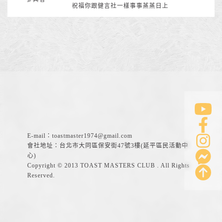
祝福你跟健言社一樣事事蒸蒸日上
E-mail：
toastmaster1974@gmail.com
會社地址：台北市大同區保安街47號3樓(延平區民活動中
心)
Copyright © 2013 TOAST MASTERS CLUB . All Rights
Reserved.