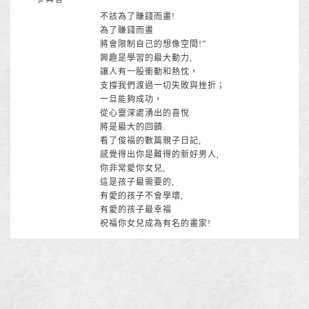
不該為了賺錢而畫!
為了賺錢而畫
將會限制自己的想像空間!”
興趣是學習的最大動力,
讓人有一股衝動和熱忱，
支撐我們渡過一切失敗與挫折；
一旦能夠成功，
從心靈深處湧出的喜悅
將是最大的回饋.
看了俊福的數篇親子日記,
感覺得出你是難得的新好男人,
你非常愛你女兒,
這是孩子最需要的,
有愛的孩子不會學壞,
有愛的孩子最幸福
祝福你女兒成為有名的畫家!