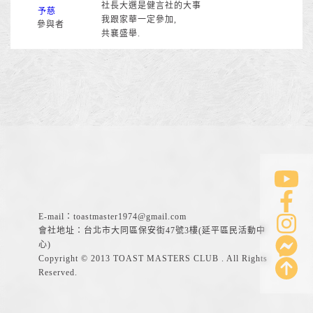
社長大選是健言社的大事
予慈
我跟家華一定參加,
參與者
共襄盛舉.
E-mail：
toastmaster1974@gmail.com
會社地址：台北市大同區保安街47號3樓(延平區民活動中
心)
Copyright © 2013 TOAST MASTERS CLUB . All Rights
Reserved.