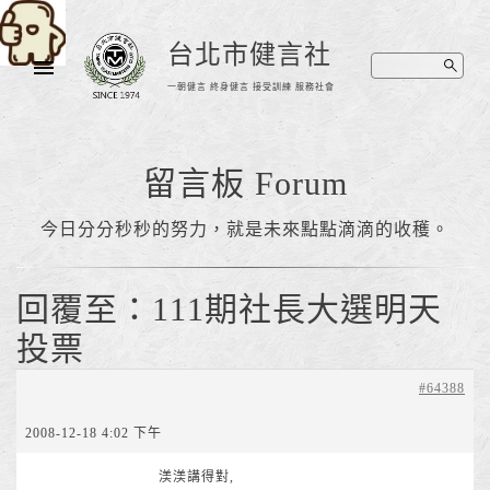
台北市健言社
一朝健言 終身健言 接受訓練 服務社會
留言板 Forum
今日分分秒秒的努力，就是未來點點滴滴的收穫。
回覆至：111期社長大選明天
投票
#64388
2008-12-18 4:02 下午
渼渼講得對,