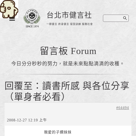
台北市健言社
一朝健言 終身健言 接受訓練 服務社會
留言板 Forum
今日分分秒秒的努力，就是未來點點滴滴的收穫。
回覆至：讀書所感 與各位分享
（單身者必看）
#64494
2008-12-27 12:19 上午
親愛的子嫻妹妹