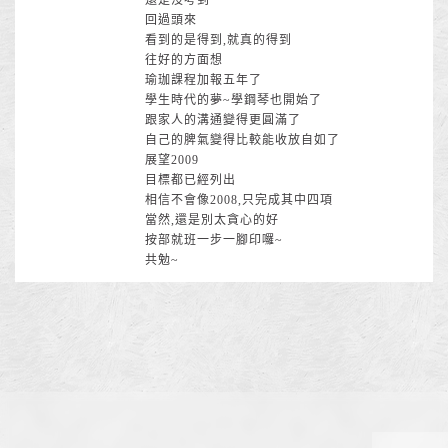
還是沒考到
回過頭來
看到的是得到,就真的得到
往好的方面想
瑜珈課程加報五年了
學生時代的夢~學鋼琴也開始了
跟家人的溝通變得更圓滿了
自己的脾氣變得比較能收放自如了
展望2009
目標都已經列出
相信不會像2008,只完成其中四項
當然,還是別太貪心的好
按部就班一步一腳印囉~
共勉~