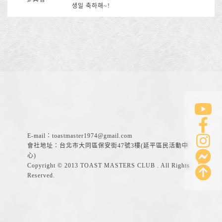
생일 축하해~!
E-mail：
toastmaster1974@gmail.com
會社地址：台北市大同區保安街47號3樓(延平區民活動中
心)
Copyright © 2013 TOAST MASTERS CLUB . All Rights
Reserved.