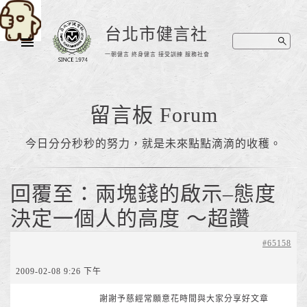
台北市健言社
一朝健言 終身健言 接受訓練 服務社會
留言板 Forum
今日分分秒秒的努力，就是未來點點滴滴的收穫。
回覆至：兩塊錢的啟示–態度
決定一個人的高度 ～超讚
#65158
2009-02-08 9:26 下午
謝謝予慈經常願意花時間與大家分享好文章