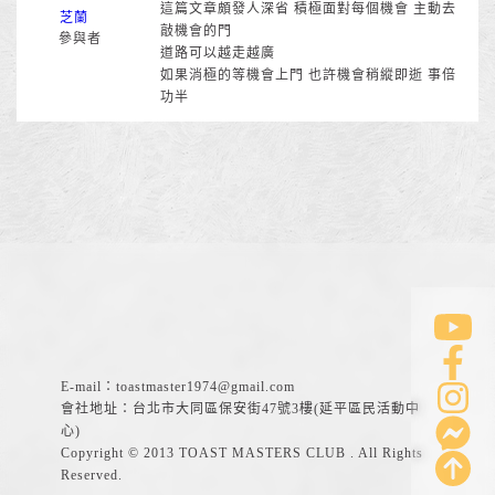
這篇文章頗發人深省 積極面對每個機會 主動去
芝蘭
敲機會的門
參與者
道路可以越走越廣
如果消極的等機會上門 也許機會稍縱即逝 事倍
功半
E-mail：
toastmaster1974@gmail.com
會社地址：台北市大同區保安街47號3樓(延平區民活動中
心)
Copyright © 2013 TOAST MASTERS CLUB . All Rights
Reserved.