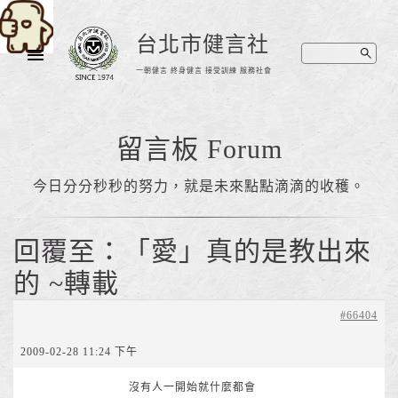
台北市健言社
一朝健言 終身健言 接受訓練 服務社會
留言板 Forum
今日分分秒秒的努力，就是未來點點滴滴的收穫。
回覆至：「愛」真的是教出來
的 ~轉載
#66404
2009-02-28 11:24 下午
沒有人一開始就什麼都會