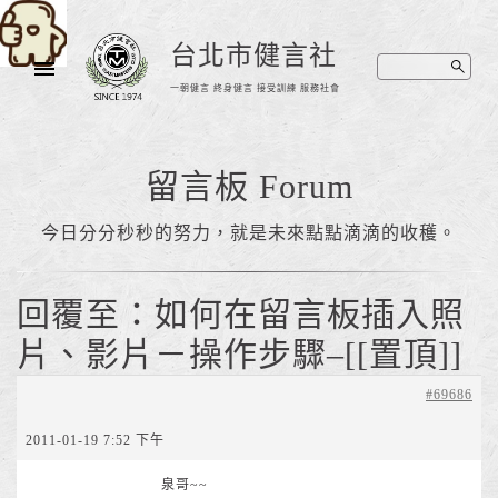
台北市健言社
一朝健言 終身健言 接受訓練 服務社會
留言板 Forum
今日分分秒秒的努力，就是未來點點滴滴的收穫。
回覆至：如何在留言板插入照
片、影片－操作步驟–[[置頂]]
#69686
2011-01-19 7:52 下午
泉哥~~