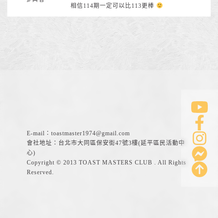
相信114期一定可以比113更棒
E-mail：
toastmaster1974@gmail.com
會社地址：台北市大同區保安街47號3樓(延平區民活動中
心)
Copyright © 2013 TOAST MASTERS CLUB . All Rights
Reserved.