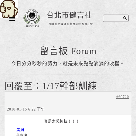
台北市健言社
一朝健言 終身健言 接受訓練 服務社會
留言板 Forum
今日分分秒秒的努力，就是未來點點滴滴的收穫。
回覆至：1/17幹部訓練
#69720
2010-01-15 6:22 下午
真是太恐怖拉！！！
美娟
參與者