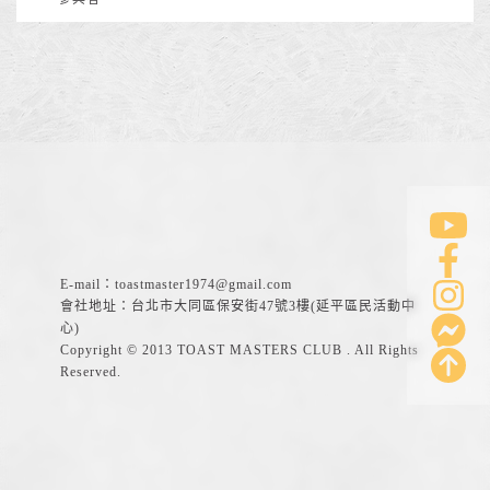
E-mail：
toastmaster1974@gmail.com
會社地址：台北市大同區保安街47號3樓(延平區民活動中
心)
Copyright © 2013 TOAST MASTERS CLUB . All Rights
Reserved.