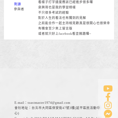
看樣子打字速度應該已經進步很多囉
則源
泉興哥也是我的學習榜樣
參與者
不只很多考試的經驗
對於人生的看法也有獨到的見解
之前能合作一起主持相見歡真是很開心也很榮幸
有機會至少來上留言版
或者就只好上facebook看塗鴉牆囉~
E-mail：
toastmaster1974@gmail.com
會社地址：台北市大同區保安街47號3樓(延平區民活動中
心)