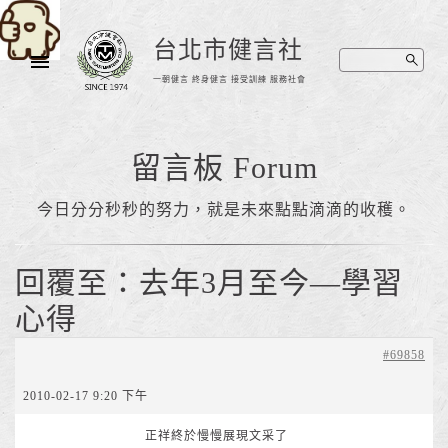
台北市健言社
一朝健言 終身健言 接受訓練 服務社會
留言板 Forum
今日分分秒秒的努力，就是未來點點滴滴的收穫。
回覆至：去年3月至今—學習
心得
#69858
2010-02-17 9:20 下午
正祥終於慢慢展現文采了