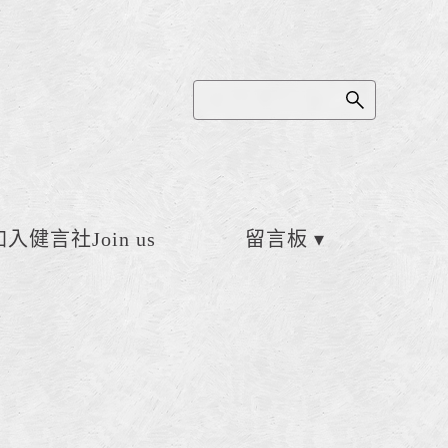
加入健言社Join us
留言板