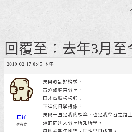
回覆至：去年3月至
2010-02-17 8:45 下午
泉興教副好榜樣，
古道熱腸常分享，
口才電腦樣樣強；
正祥何日學得像？
泉興一直是我的標竿，也是我學習之路
正祥
涵的向別人分享所知所學。
參與者
泉興祝新年快樂、理想早日成真。