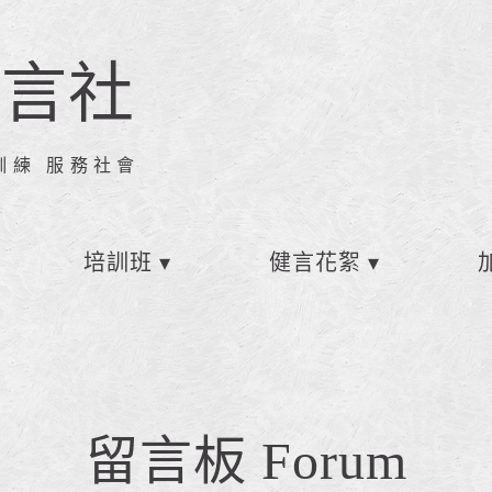
健言社
訓練 服務社會
培訓班
健言花絮
留言板 Forum