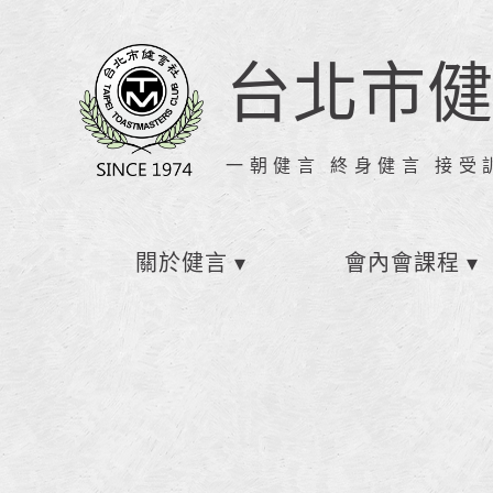
台北市
一朝健言 終身健言 接受
關於健言
會內會課程