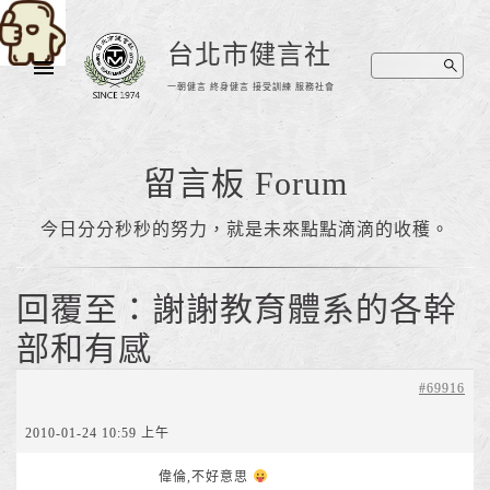
台北市健言社
一朝健言 終身健言 接受訓練 服務社會
留言板 Forum
今日分分秒秒的努力，就是未來點點滴滴的收穫。
回覆至：謝謝教育體系的各幹
部和有感
#69916
2010-01-24 10:59 上午
偉倫,不好意思