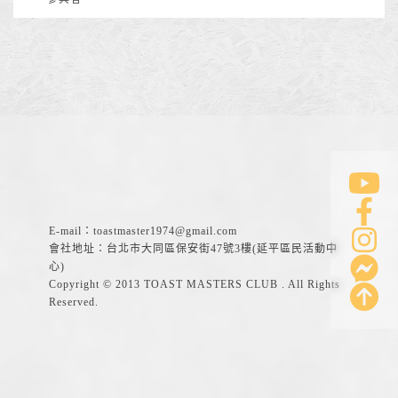
E-mail：
toastmaster1974@gmail.com
會社地址：台北市大同區保安街47號3樓(延平區民活動中
心)
Copyright © 2013 TOAST MASTERS CLUB . All Rights
Reserved.