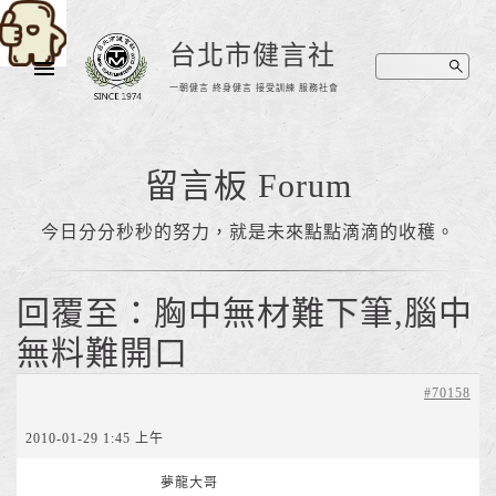
台北市健言社
一朝健言 終身健言 接受訓練 服務社會
留言板 Forum
今日分分秒秒的努力，就是未來點點滴滴的收穫。
回覆至：胸中無材難下筆,腦中
無料難開口
#70158
2010-01-29 1:45 上午
夢龍大哥