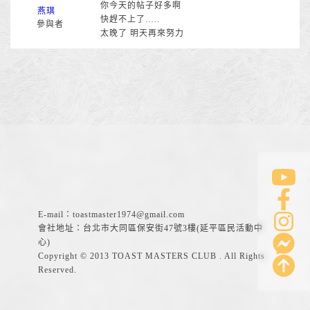
你今天的帖子好多啊
燕琪
快趕不上了…..
參與者
太晚了 明天再來努力
E-mail：
toastmaster1974@gmail.com
會社地址：台北市大同區保安街47號3樓(延平區民活動中
心)
Copyright © 2013 TOAST MASTERS CLUB . All Rights
Reserved.