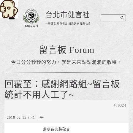
台北市健言社
一朝健言 終身健言 接受訓練 服務社會
留言板 Forum
今日分分秒秒的努力，就是未來點點滴滴的收穫。
回覆至：感謝網路組~留言板
統計不用人工了~
#70324
2010-02-15 7:41 下午
燕琪留言將破百