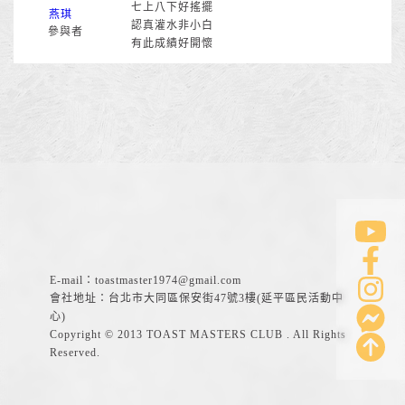
七上八下好搖擺
燕琪
認真灌水非小白
參與者
有此成績好開懷
E-mail：
toastmaster1974@gmail.com
會社地址：台北市大同區保安街47號3樓(延平區民活動中
心)
Copyright © 2013 TOAST MASTERS CLUB . All Rights
Reserved.