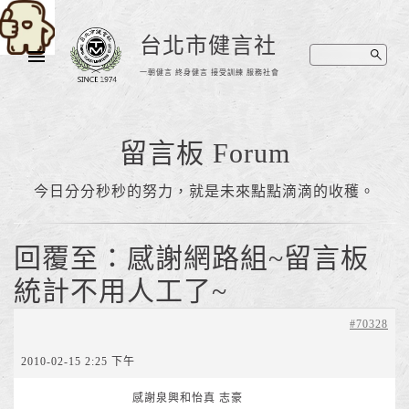
台北市健言社
一朝健言 終身健言 接受訓練 服務社會
留言板 Forum
今日分分秒秒的努力，就是未來點點滴滴的收穫。
回覆至：感謝網路組~留言板
統計不用人工了~
#70328
2010-02-15 2:25 下午
感謝泉興和怡真 志豪