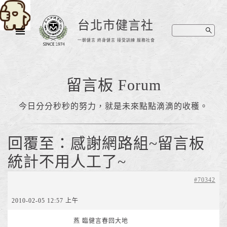
台北市健言社
一朝健言 終身健言 接受訓練 服務社會
留言板 Forum
今日分分秒秒的努力，就是未來點點滴滴的收穫。
回覆至：感謝網路組~留言板
統計不用人工了~
#70342
2010-02-05 12:57 上午
燕 臨健言春回大地