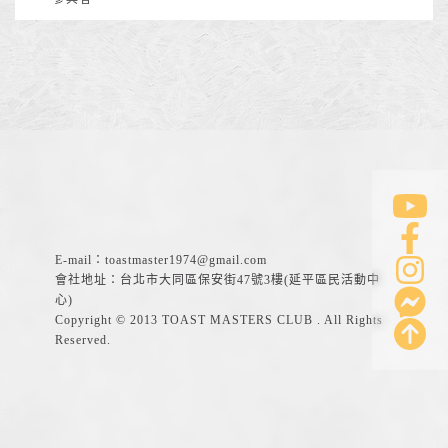
E-mail：
toastmaster1974@gmail.com
會社地址：台北市大同區保安街47號3樓(延平區民活動中
心)
Copyright © 2013 TOAST MASTERS CLUB . All Rights
Reserved.