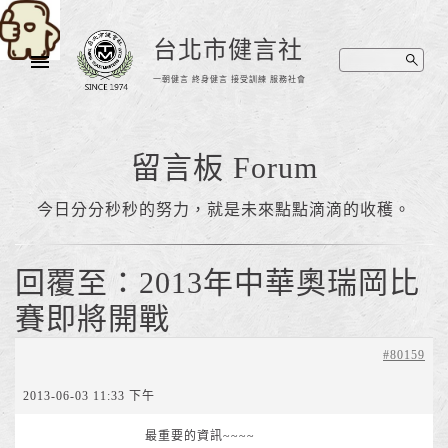
台北市健言社
一朝健言 終身健言 接受訓練 服務社會
留言板 Forum
今日分分秒秒的努力，就是未來點點滴滴的收穫。
回覆至：2013年中華奧瑞岡比
賽即將開戰
#80159
2013-06-03 11:33 下午
最重要的資訊~~~~