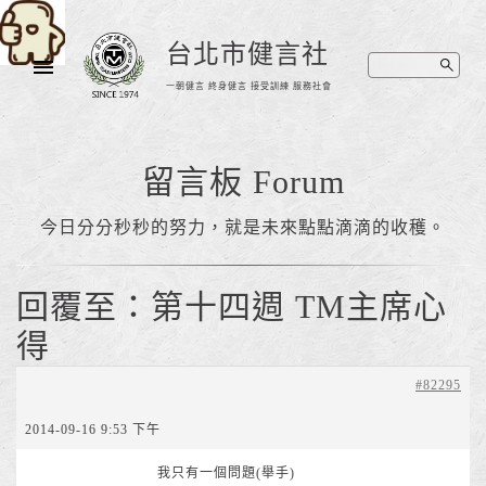
台北市健言社
一朝健言 終身健言 接受訓練 服務社會
留言板 Forum
今日分分秒秒的努力，就是未來點點滴滴的收穫。
回覆至：第十四週 TM主席心
得
#82295
2014-09-16 9:53 下午
我只有一個問題(舉手)