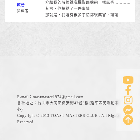
介紹我的時候說我攝影跟嘴砲一樣厲害…………
啟晉
其實，你搞錯了一件事情
參與者
那就是，我還有很多事情都很厲害，謝謝
E-mail：
toastmaster1974@gmail.com
會社地址：台北市大同區保安街47號3樓(延平區民活動中
心)
Copyright © 2013 TOAST MASTERS CLUB . All Rights
Reserved.