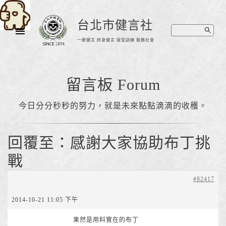
台北市健言社
一朝健言 終身健言 接受訓練 服務社會
留言板 Forum
今日分分秒秒的努力，就是未來點點滴滴的收穫。
回覆至：感謝大家協助布丁挑
戰
#82417
2014-10-21 11:05 下午
果然是用料實在的布丁