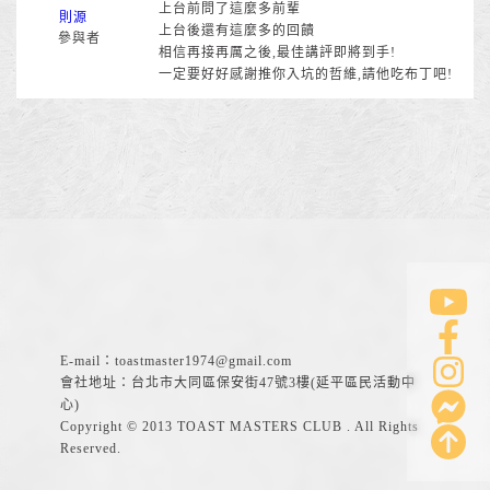
上台前問了這麼多前輩
則源
上台後還有這麼多的回饋
參與者
相信再接再厲之後,最佳講評即將到手!
一定要好好感謝推你入坑的哲維,請他吃布丁吧!
E-mail：
toastmaster1974@gmail.com
會社地址：台北市大同區保安街47號3樓(延平區民活動中
心)
Copyright © 2013 TOAST MASTERS CLUB . All Rights
Reserved.