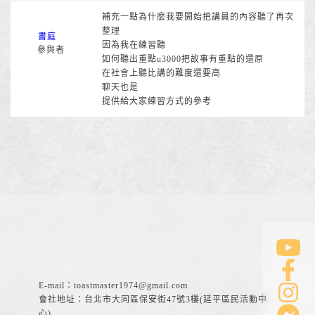
補充一點為什麼我要開始把講員的內容聽了再次
整理
書庭
因為我在練習聽
參與者
如何聽出重點u3000把故事有重點的還原
在社會上聽比講的難度還要高
聊天也是
提供給大家練習方式的參考
E-mail：
toastmaster1974@gmail.com
會社地址：台北市大同區保安街47號3樓(延平區民活動中
心)