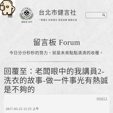
台北市健言社
一朝健言 終身健言 接受訓練 服務社會
留言板 Forum
今日分分秒秒的努力，就是未來點點滴滴的收穫。
回覆至：老闆眼中的我講員2-
洗衣的故事-做一件事光有熱誠
是不夠的
#84013
2017-03-22 12:23 上午