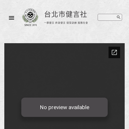
台北市健言社
一朝健言 終身健言 接受訓練 服務社會