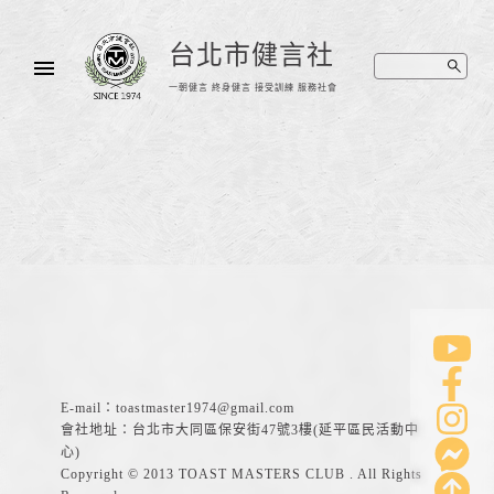
台北市健言社
一朝健言 終身健言 接受訓練 服務社會
E-mail：
toastmaster1974@gmail.com
會社地址：台北市大同區保安街47號3樓(延平區民活動中
心)
Copyright © 2013 TOAST MASTERS CLUB . All Rights