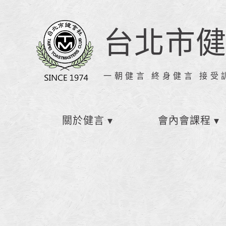
台北市
一朝健言 終身健言 接受
關於健言
會內會課程