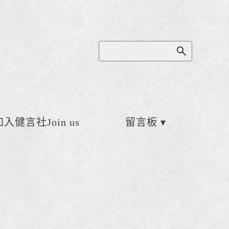
加入健言社Join us
留言板