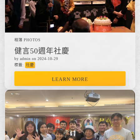
相簿 PHOTOS
健言50週年社慶
by admin on 2024-10-29
標籤:
社慶
LEARN MORE