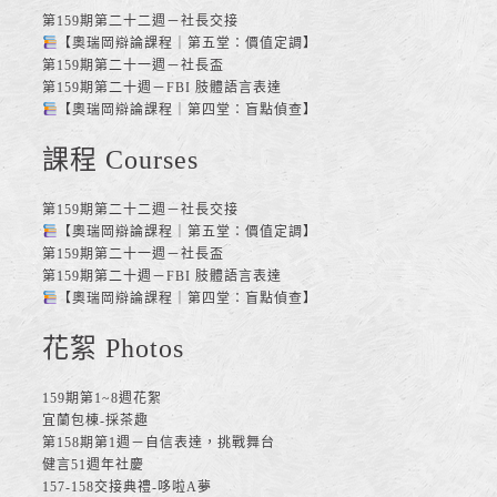
第159期第二十二週－社長交接
【奧瑞岡辯論課程｜第五堂：價值定調】
第159期第二十一週－社長盃
第159期第二十週－FBI 肢體語言表達
【奧瑞岡辯論課程｜第四堂：盲點偵查】
課程 Courses
第159期第二十二週－社長交接
【奧瑞岡辯論課程｜第五堂：價值定調】
第159期第二十一週－社長盃
第159期第二十週－FBI 肢體語言表達
【奧瑞岡辯論課程｜第四堂：盲點偵查】
花絮 Photos
159期第1~8週花絮
宜蘭包棟-採茶趣
第158期第1週－自信表達，挑戰舞台
健言51週年社慶
157-158交接典禮-哆啦A夢