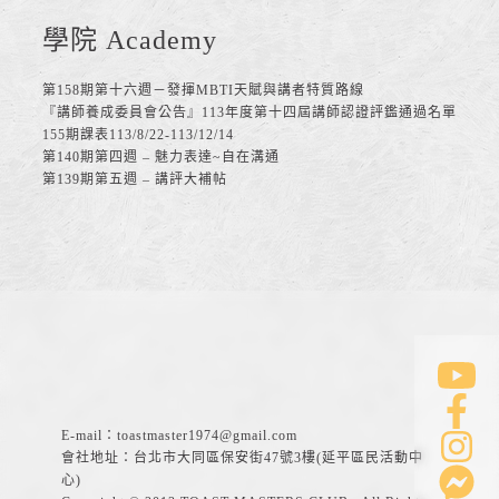
學院 Academy
第158期第十六週－發揮MBTI天賦與講者特質路線
『講師養成委員會公告』113年度第十四屆講師認證評鑑通過名單
155期課表113/8/22-113/12/14
第140期第四週 – 魅力表達~自在溝通
第139期第五週 – 講評大補帖
E-mail：
toastmaster1974@gmail.com
會社地址：台北市大同區保安街47號3樓(延平區民活動中
心)