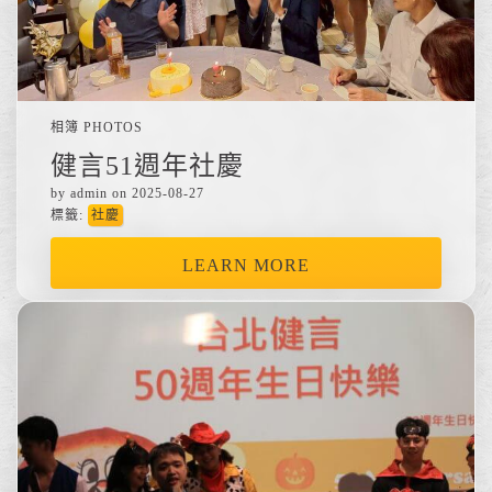
相簿 PHOTOS
健言51週年社慶
by admin on 2025-08-27
標籤:
社慶
LEARN MORE