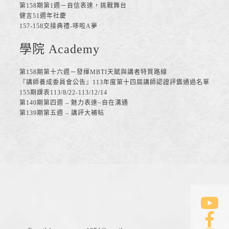
第158期第1週－自信表達，挑戰舞台
健言51週年社慶
157-158交接典禮-哆啦A夢
學院 Academy
第158期第十六週－發揮MBTI天賦與講者特質路線
『講師養成委員會公告』113年度第十四屆講師認證評鑑通過名單
155期課表113/8/22-113/12/14
第140期第四週 – 魅力表達~自在溝通
第139期第五週 – 講評大補帖