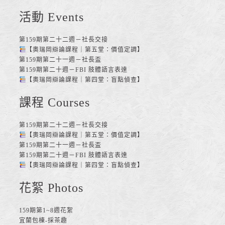
活動 Events
第159期第二十二週－社長交接
【奧瑞岡辯論課程｜第五堂：價值定調】
第159期第二十一週－社長盃
第159期第二十週－FBI 肢體語言表達
【奧瑞岡辯論課程｜第四堂：盲點偵查】
課程 Courses
第159期第二十二週－社長交接
【奧瑞岡辯論課程｜第五堂：價值定調】
第159期第二十一週－社長盃
第159期第二十週－FBI 肢體語言表達
【奧瑞岡辯論課程｜第四堂：盲點偵查】
花絮 Photos
159期第1~8週花絮
宜蘭包棟-採茶趣