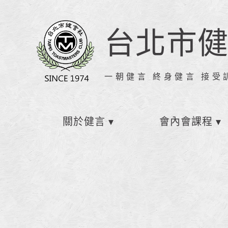
台北市
一朝健言 終身健言 接受
關於健言
會內會課程