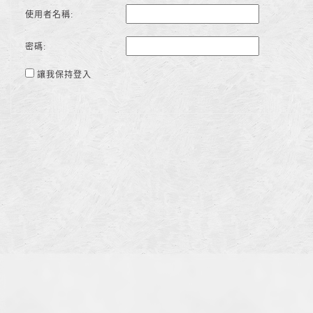
使用者名稱:
密碼:
讓我保持登入