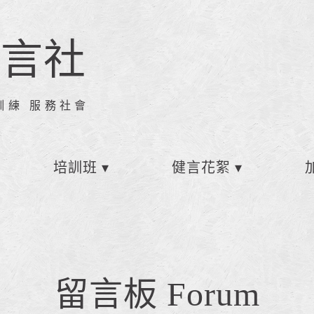
健言社
訓練 服務社會
培訓班
健言花絮
留言板 Forum