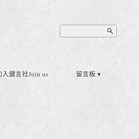
加入健言社Join us
留言板