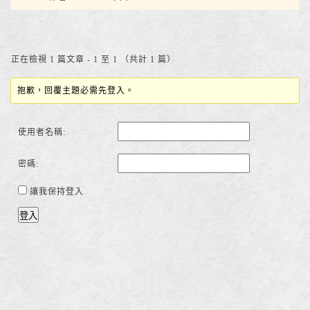
正在檢視 1 篇文章 - 1 至 1 （共計 1 篇）
抱歉，回覆主題必需先登入。
使用者名稱:
密碼:
讓我保持登入
登入